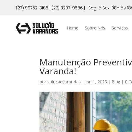
(27) 99762-3108
|
(27) 3207-9586
|
Seg. à Sex. 08h às 18
Home
Sobre Nós
Serviços
Manutenção Preventiv
Varanda!
por
solucaovarandas
|
jan 1, 2025
|
Blog
|
0 C