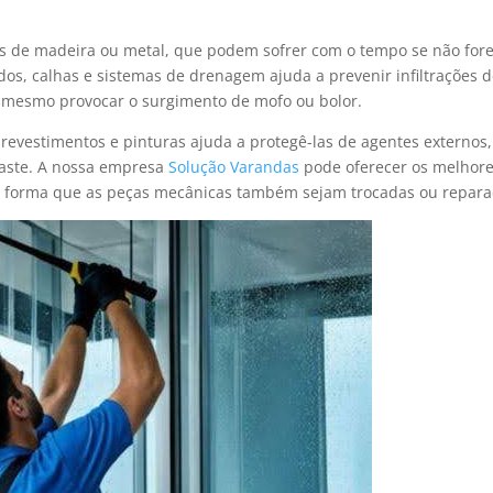
as de madeira ou metal, que podem sofrer com o tempo se não fo
os, calhas e sistemas de drenagem ajuda a prevenir infiltrações 
é mesmo provocar o surgimento de mofo ou bolor.
e revestimentos e pinturas ajuda a protegê-las de agentes externos
gaste. A nossa empresa
Solução Varandas
pode oferecer os melhor
e forma que as peças mecânicas também sejam trocadas ou repara