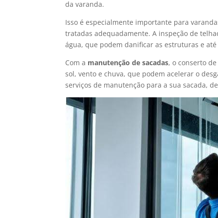
da varanda.
Isso é especialmente importante para varand
tratadas adequadamente. A inspeção de telhad
água, que podem danificar as estruturas e at
Com a
manutenção de sacadas
, o conserto d
sol, vento e chuva, que podem acelerar o des
serviços de manutenção para a sua sacada, d