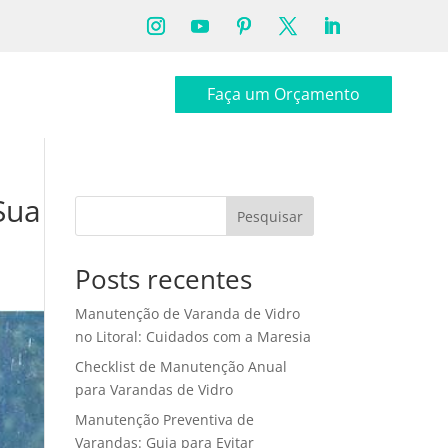
Faça um Orçamento
Sua
Pesquisar
Posts recentes
Manutenção de Varanda de Vidro
no Litoral: Cuidados com a Maresia
Checklist de Manutenção Anual
para Varandas de Vidro
Manutenção Preventiva de
Varandas: Guia para Evitar