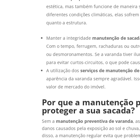
estética, mas também funcione de maneira s
diferentes condições climáticas, elas sofr
quanto a estrutura.
Manter a integridade
manutenção de sacad
Com o tempo, ferrugem, rachaduras ou outr
ou desmoronamentos. Se a varanda tiver ilumi
para evitar curtos-circuitos, o que pode cau
A utilização dos
serviços de manutenção de
aparência da varanda sempre agradável. Is
valor de mercado do imóvel.
Por que a manutenção p
proteger a sua sacada?
Sem a
manutenção preventiva de varanda
, a
danos causados pela exposição ao sol e chuva, 
disso, a manutenção regular evita que proble