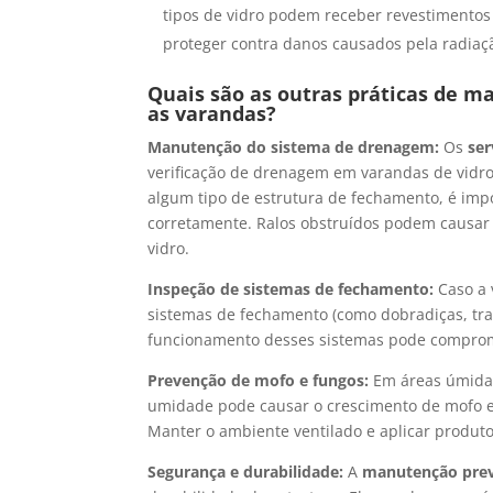
tipos de vidro podem receber revestimentos
proteger contra danos causados pela radia
Quais são as outras práticas de m
as varandas?
Manutenção do sistema de drenagem:
Os
se
verificação de drenagem em varandas de vidr
algum tipo de estrutura de fechamento, é imp
corretamente. Ralos obstruídos podem causar 
vidro.
Inspeção de sistemas de fechamento:
Caso a 
sistemas de fechamento (como dobradiças, tr
funcionamento desses sistemas pode comprome
Prevenção de mofo e fungos:
Em áreas úmida
umidade pode causar o crescimento de mofo e b
Manter o ambiente ventilado e aplicar produt
Segurança e durabilidade:
A
manutenção prev