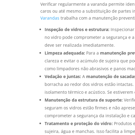
Verificar regularmente a varanda permite iden
caros ou até mesmo a substituição de partes i
Varandas
trabalha com a manutenção preventi
Inspeção de vidros e estrutura:
Inspecionar 
no vidro pode comprometer a segurança e a i
deve ser realizada imediatamente.
Limpeza adequada:
Para a
manutenção prev
clareza e evitar o acúmulo de sujeira que 
como limpadores não abrasivos e panos maci
Vedação e juntas:
A
manutenção de sacada
borracha ao redor dos vidros estão intactas.
isolamento térmico e acústico. Se estivere
Manutenção da estrutura de suporte:
Verif
seguram os vidros estão firmes e não apres
comprometer a segurança da instalação e cau
Tratamento e proteção do vidro:
Produtos e
sujeira, água e manchas. Isso facilita a li