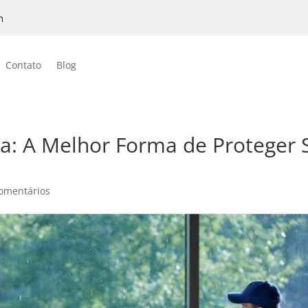
h
Contato
Blog
a: A Melhor Forma de Proteger 
omentários