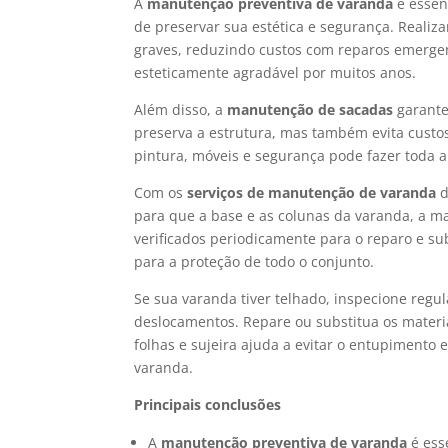
A
manutenção preventiva de varanda
é essen
de preservar sua estética e segurança. Realiz
graves, reduzindo custos com reparos emergenc
esteticamente agradável por muitos anos.
Além disso, a
manutenção de sacadas
garante
preserva a estrutura, mas também evita cust
pintura, móveis e segurança pode fazer toda a
Com os
serviços de manutenção de varanda
para que a base e as colunas da varanda, a m
verificados periodicamente para o reparo e su
para a proteção de todo o conjunto.
Se sua varanda tiver telhado, inspecione regu
deslocamentos. Repare ou substitua os materiais
folhas e sujeira ajuda a evitar o entupimento
varanda.
Principais conclusões
A
manutenção preventiva de varanda
é ess