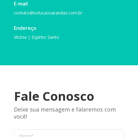
E-mail
contato@solucaovarandas.com.br
Endereço
Vitória | Espírito Santo
Fale Conosco
Deixe sua mensagem e falaremos com
você!