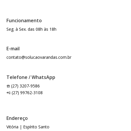
Funcionamento
Seg. à Sex. das 08h às 18h
E-mail
contato@solucaovarandas.com.br
Telefone / WhatsApp
☎️
(27) 3207-9586
📲
(27) 99762-3108
Endereço
Vitória | Espírito Santo