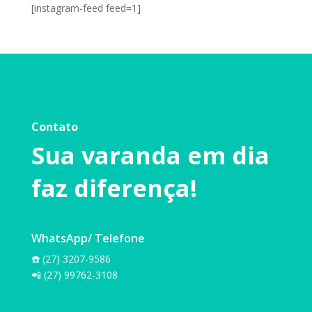
[instagram-feed feed=1]
Contato
Sua varanda em dia
faz diferença!
WhatsApp/ Telefone
☎️
(27) 3207-9586
📲
(27) 99762-3108