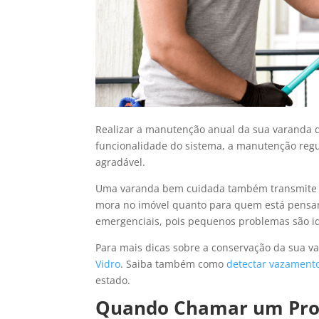
Realizar a manutenção anual da sua varanda de
funcionalidade do sistema, a manutenção regu
agradável.
Uma varanda bem cuidada também transmite u
mora no imóvel quanto para quem está pensan
emergenciais, pois pequenos problemas são id
Para mais dicas sobre a conservação da sua va
Vidro
. Saiba também como
detectar vazament
estado.
Quando Chamar um Prof