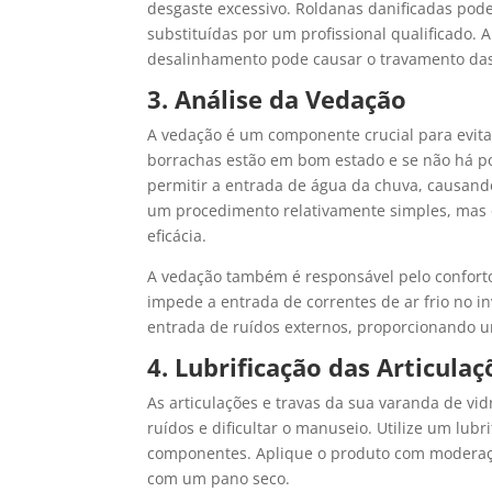
desgaste excessivo. Roldanas danificadas pod
substituídas por um profissional qualificado. A
desalinhamento pode causar o travamento das
3. Análise da Vedação
A vedação é um componente crucial para evitar 
borrachas estão em bom estado e se não há 
permitir a entrada de água da chuva, causand
um procedimento relativamente simples, mas q
eficácia.
A vedação também é responsável pelo confort
impede a entrada de correntes de ar frio no i
entrada de ruídos externos, proporcionando u
4. Lubrificação das Articulaç
As articulações e travas da sua varanda de vi
ruídos e dificultar o manuseio. Utilize um lub
componentes. Aplique o produto com moderação
com um pano seco.