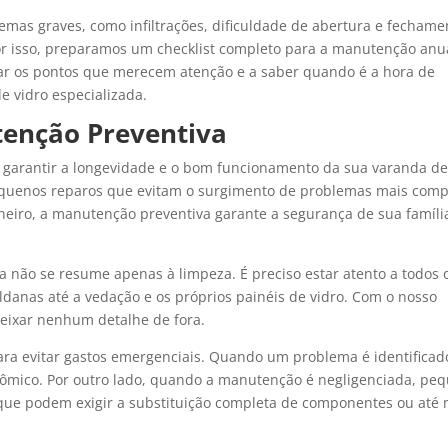
emas graves, como infiltrações, dificuldade de abertura e fechame
Por isso, preparamos um checklist completo para a manutenção anu
icar os pontos que merecem atenção e a saber quando é a hora de
e vidro especializada.
enção Preventiva
garantir a longevidade e o bom funcionamento da sua varanda de 
pequenos reparos que evitam o surgimento de problemas mais comp
heiro, a manutenção preventiva garante a segurança de sua famíli
não se resume apenas à limpeza. É preciso estar atento a todos 
ldanas até a vedação e os próprios painéis de vidro. Com o nosso
 deixar nenhum detalhe de fora.
ra evitar gastos emergenciais. Quando um problema é identificad
nômico. Por outro lado, quando a manutenção é negligenciada, pe
 que podem exigir a substituição completa de componentes ou at