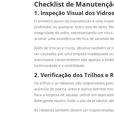
Checklist de Manutençã
1. Inspeção Visual dos Vidro
O primeiro passo da manutenção é uma inspeção
profundos ou qualquer outro tipo de dano. P
integridade do vidro, representando um risco
acionar uma assistência técnica de varanda de
Além de trincas e riscos, observe também se
ser causados por uma limpeza inadequada ou p
manchados comprometem não apenas a estétic
luminosidade e a visibilidade.
2. Verificação dos Trilhos e 
Os trilhos e as roldanas são responsáveis pel
acúmulo de poeira, areia e outros detritos nos
Para a limpeza de sacada, utilize um aspirad
detergente neutro. Evite o uso de produtos abr
As roldanas também devem ser inspecionadas. V