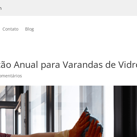
h
Contato
Blog
ão Anual para Varandas de Vidr
omentários