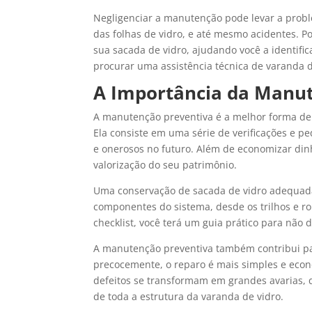
Negligenciar a manutenção pode levar a probl
das folhas de vidro, e até mesmo acidentes. 
sua sacada de vidro, ajudando você a identif
procurar uma assistência técnica de varanda d
A Importância da Manut
A manutenção preventiva é a melhor forma de 
Ela consiste em uma série de verificações e 
e onerosos no futuro. Além de economizar din
valorização do seu patrimônio.
Uma conservação de sacada de vidro adequada 
componentes do sistema, desde os trilhos e ro
checklist, você terá um guia prático para não
A manutenção preventiva também contribui pa
precocemente, o reparo é mais simples e eco
defeitos se transformam em grandes avarias,
de toda a estrutura da varanda de vidro.