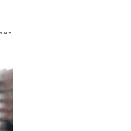
a
tema e