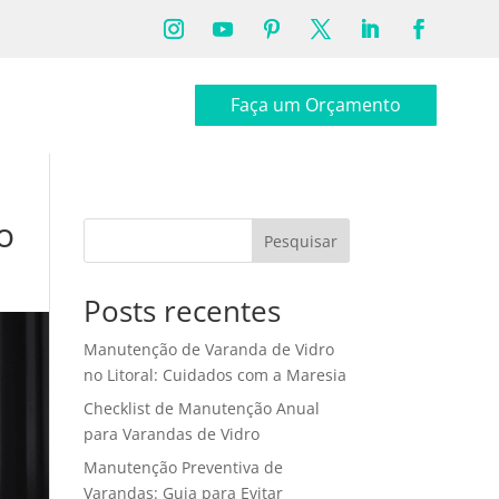
Faça um Orçamento
o
Pesquisar
Posts recentes
Manutenção de Varanda de Vidro
no Litoral: Cuidados com a Maresia
Checklist de Manutenção Anual
para Varandas de Vidro
Manutenção Preventiva de
Varandas: Guia para Evitar