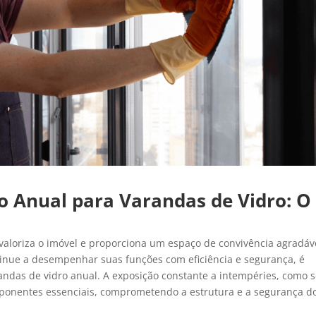
o Anual para Varandas de Vidro: O
aloriza o imóvel e proporciona um espaço de convivência agradáv
ntinue a desempenhar suas funções com eficiência e segurança, é
das de vidro anual. A exposição constante a intempéries, como s
ponentes essenciais, comprometendo a estrutura e a segurança d