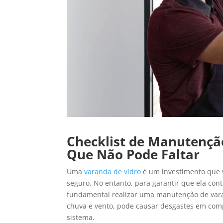
Checklist de Manutençã
Que Não Pode Faltar
Uma
varanda de vidro
é um investimento que v
seguro. No entanto, para garantir que ela co
fundamental realizar uma manutenção de varan
chuva e vento, pode causar desgastes em com
sistema.