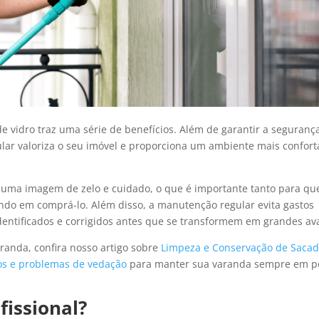
 vidro traz uma série de benefícios. Além de garantir a segurança
lar valoriza o seu imóvel e proporciona um ambiente mais confort
ma imagem de zelo e cuidado, o que é importante tanto para q
do em comprá-lo. Além disso, a manutenção regular evita gastos
entificados e corrigidos antes que se transformem em grandes ava
randa, confira nosso artigo sobre
Limpeza e Conservação de Sacad
os e problemas de vedação
para manter sua varanda sempre em pe
issional?