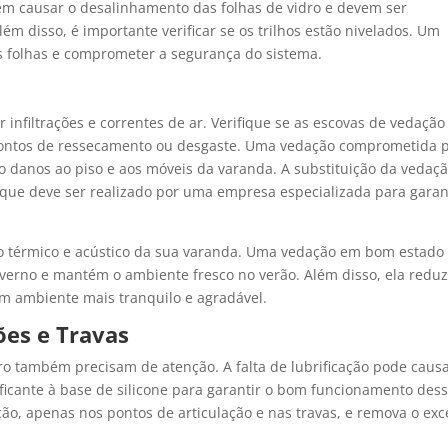
em causar o desalinhamento das folhas de vidro e devem ser
lém disso, é importante verificar se os trilhos estão nivelados. Um
 folhas e comprometer a segurança do sistema.
infiltrações e correntes de ar. Verifique se as escovas de vedação
pontos de ressecamento ou desgaste. Uma vedação comprometida 
o danos ao piso e aos móveis da varanda. A substituição da vedaçã
ue deve ser realizado por uma empresa especializada para garant
o térmico e acústico da sua varanda. Uma vedação em bom estado
nverno e mantém o ambiente fresco no verão. Além disso, ela reduz
m ambiente mais tranquilo e agradável.
ões e Travas
dro também precisam de atenção. A falta de lubrificação pode caus
rificante à base de silicone para garantir o bom funcionamento des
, apenas nos pontos de articulação e nas travas, e remova o exc