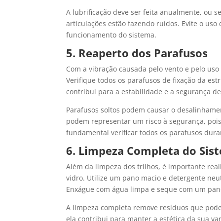
A lubrificação deve ser feita anualmente, ou 
articulações estão fazendo ruídos. Evite o us
funcionamento do sistema.
5. Reaperto dos Parafusos
Com a vibração causada pelo vento e pelo uso
Verifique todos os parafusos de fixação da es
contribui para a estabilidade e a segurança de
Parafusos soltos podem causar o desalinhamen
podem representar um risco à segurança, poi
fundamental verificar todos os parafusos dur
6. Limpeza Completa do Sis
Além da limpeza dos trilhos, é importante re
vidro. Utilize um pano macio e detergente neutr
Enxágue com água limpa e seque com um pan
A limpeza completa remove resíduos que pode
ela contribui para manter a estética da sua va