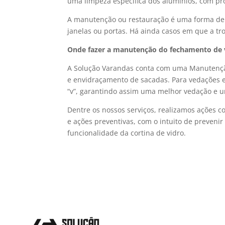
uma limpeza específica dos alumínios, com pr
A manutenção ou restauração é uma forma de ev
janelas ou portas. Há ainda casos em que a tr
Onde fazer a manutenção do fechamento de
A Solução Varandas conta com uma Manutençã
e envidraçamento de sacadas. Para vedações ef
“v”, garantindo assim uma melhor vedação e u
Dentre os nossos serviços, realizamos ações c
e ações preventivas, com o intuito de preven
funcionalidade da cortina de vidro.