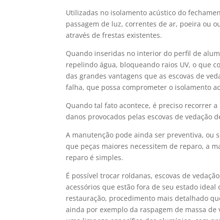
Utilizadas no isolamento acústico do fechame
passagem de luz, correntes de ar, poeira ou ou
através de frestas existentes.
Quando inseridas no interior do perfil de alu
repelindo água, bloqueando raios UV, o que 
das grandes vantagens que as escovas de ve
falha, que possa comprometer o isolamento a
Quando tal fato acontece, é preciso recorrer 
danos provocados pelas escovas de vedação d
A manutenção pode ainda ser preventiva, ou s
que peças maiores necessitem de reparo, a ma
reparo é simples.
É possível trocar roldanas, escovas de vedaçã
acessórios que estão fora de seu estado ideal
restauração, procedimento mais detalhado que
ainda por exemplo da raspagem de massa de vi