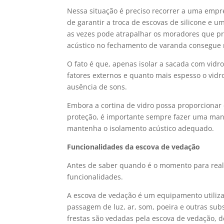
Nessa situação é preciso recorrer a uma empr
de garantir a troca de escovas de silicone e 
as vezes pode atrapalhar os moradores que pr
acústico no fechamento de varanda consegue r
O fato é que, apenas isolar a sacada com vidr
fatores externos e quanto mais espesso o vidr
ausência de sons.
Embora a cortina de vidro possa proporcionar 
proteção, é importante sempre fazer uma ma
mantenha o isolamento acústico adequado.
Funcionalidades da escova de vedação
Antes de saber quando é o momento para reali
funcionalidades.
A escova de vedação é um equipamento utilizad
passagem de luz, ar, som, poeira e outras sub
frestas são vedadas pela escova de vedação, d