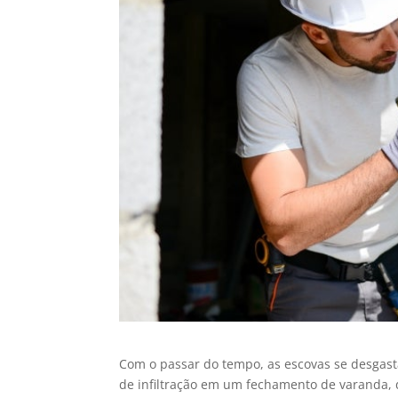
Com o passar do tempo, as escovas se desgast
de infiltração em um fechamento de varanda, 