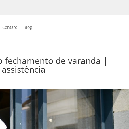
h
Contato
Blog
no fechamento de varanda |
assistência